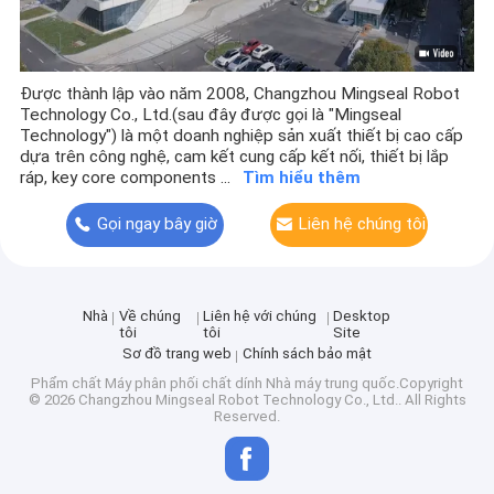
Được thành lập vào năm 2008, Changzhou Mingseal Robot
Technology Co., Ltd.(sau đây được gọi là "Mingseal
Technology") là một doanh nghiệp sản xuất thiết bị cao cấp
dựa trên công nghệ, cam kết cung cấp kết nối, thiết bị lắp
ráp, key core components ...
Tìm hiểu thêm
Gọi ngay bây giờ
Liên hệ chúng tôi
Nhà
Về chúng
Liên hệ với chúng
Desktop
tôi
tôi
Site
Sơ đồ trang web
Chính sách bảo mật
Phẩm chất
Máy phân phối chất dính
Nhà máy trung quốc.Copyright
© 2026 Changzhou Mingseal Robot Technology Co., Ltd.. All Rights
Reserved.