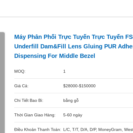
Máy Phân Phối Trực Tuyến Trực Tuyến F
Underfill Dam&Fill Lens Gluing PUR Adhe
Dispensing For Middle Bezel
MOQ:
1
Giá Cả:
$28000-$150000
Chi Tiết Bao Bì:
bằng gỗ
Thời Gian Giao Hàng:
5-60 ngày
Điều Khoản Thanh Toán:
L/C, T/T, D/A, D/P, MoneyGram, Wes