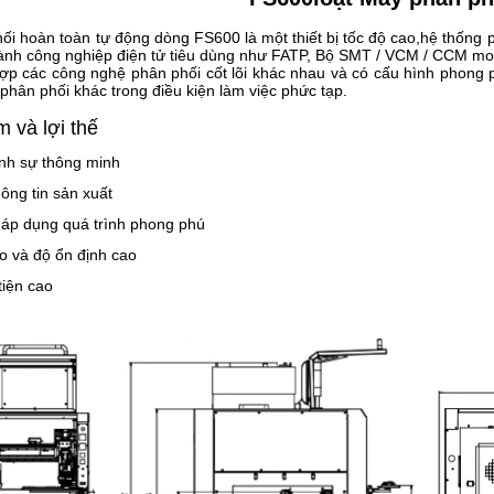
hối hoàn toàn tự động dòng FS600 là một thiết bị tốc độ cao,hệ thống p
ành công nghiệp điện tử tiêu dùng như FATP, Bộ SMT / VCM / CCM mo
hợp các công nghệ phân phối cốt lõi khác nhau và có cấu hình phong p
à phân phối khác trong điều kiện làm việc phức tạp.
 và lợi thế
nh sự thông minh
ông tin sản xuất
áp dụng quá trình phong phú
o và độ ổn định cao
tiện cao