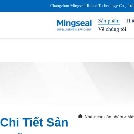
Changzhou Mingseal Robot Technology Co., Ltd
Sản phẩm
Thi
Về chúng tôi
Nhà
>
các sản phẩm
>
Máy
Chi Tiết Sản