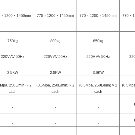
 × 1200 × 1450mm
770 × 1200 × 1450mm
770 × 1200 × 1450mm
770 × 
750kg
800kg
850kg
220V AV 50Hz
220V AV 50Hz
220V AV 50Hz
220
2.5KW
2.8KW
3.6KW
5Mpa, 250L/min) × 2
(0,5Mpa, 250L/min) × 2
(0,5Mpa, 250L/min) × 2
(0,5Mpa
cách
cách
cách
-
-
-
-
-
-