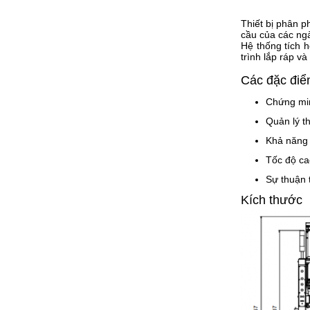
Thiết bị phân p
cầu của các ng
Hệ thống tích 
trình lắp ráp v
Các đặc điểm
Chứng mi
Quản lý th
Khả năng 
Tốc độ ca
Sự thuận 
Kích thước