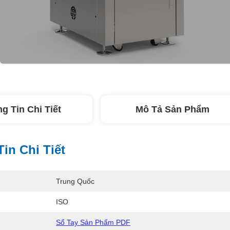
g Tin Chi Tiết
Mô Tả Sản Phẩm
in Chi Tiết
Trung Quốc
ISO
Sổ Tay Sản Phẩm PDF