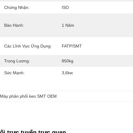
Chứng Nhận:
ISO
Bảo Hành:
1 Năm
Các Lĩnh Vực Ứng Dụng:
FATP/SMT
Trọng Lượng:
850kg
Sức Mạnh:
3,6kw
 
Máy phân phối keo SMT OEM
i trực tuyến trực quan