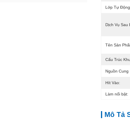
Lớp Tự Động
Dịch Vụ Sau
Tên Sản Phẩ
Cấu Trúc Kh
Nguồn Cung 
Hít Vào:
Làm nổi bật:
Mô Tả 